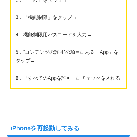
2．「一般」をタップ→
3．「機能制限」をタップ→
4．機能制限用パスコードを入力→
5．”コンテンツの許可”の項目にある「App」を
タップ→
6．「すべてのAppを許可」にチェックを入れる
iPhoneを再起動してみる